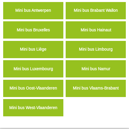
Mini bus Antwerpen
Mini bus Brabant Wallon
Mini bus Bruxelles
Mini bus Hainaut
Mini bus Liège
Mini bus Limbourg
Mini bus Luxembourg
Mini bus Namur
Mini bus Oost-Vlaanderen
Mini bus Vlaams-Brabant
Mini bus West-Vlaanderen